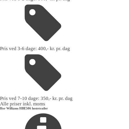
Pris ved 3-6 dage:
400,- kr. pr. dag
Pris ved 7-10 dage:
350,- kr. pr. dag
Alle priser inkl. moms
Ifor Williams HBE506 hestetrailer