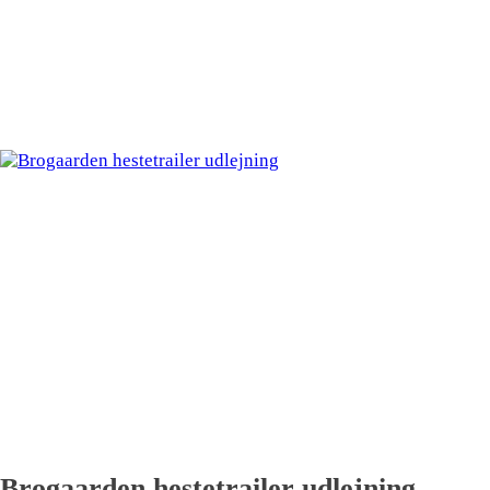
Brogaarden hestetrailer udlejning