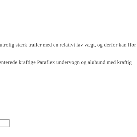
trolig stærk trailer med en relativt lav vægt, og derfor kan Ifor
enterede kraftige Paraflex undervogn og alubund med kraftig