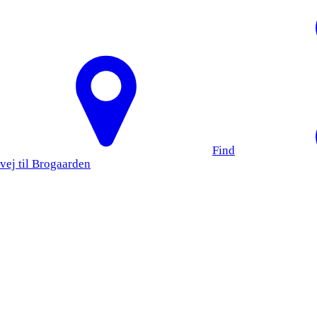
Find
vej til Brogaarden