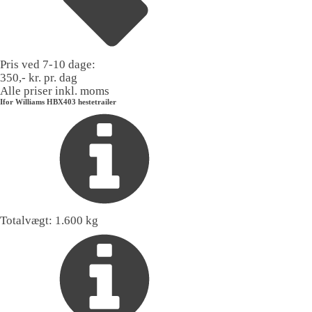
Pris ved 7-10 dage:
350,- kr. pr. dag
Alle priser inkl. moms
Ifor Williams HBX403 hestetrailer
Totalvægt:
1.600 kg