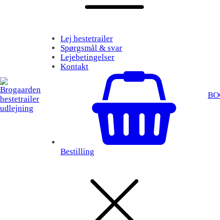
Lej hestetrailer
Spørgsmål & svar
Lejebetingelser
Kontakt
BO
Bestilling