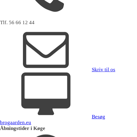
Tlf. 56 66 12 44
Skriv til os
Besøg
brogaarden.eu
Åbningstider i Køge