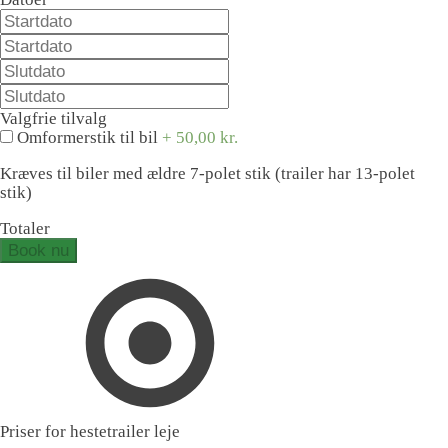
Valgfrie tilvalg
Omformerstik til bil
+
50,00
kr.
Kræves til biler med ældre 7-polet stik (trailer har 13-polet
stik)
Totaler
Book nu
Priser for hestetrailer leje