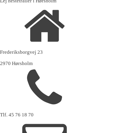
Lej hestetrailer i Hørsholm
Frederiksborgvej 23
2970 Hørsholm
Tlf. 45 76 18 70