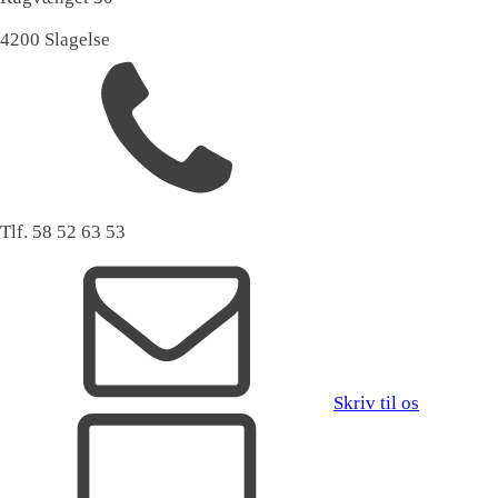
4200 Slagelse
Tlf. 58 52 63 53
Skriv til os