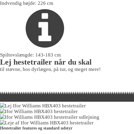
Indvendig højde:
226 cm
Spiltovslængde:
143-183 cm
Lej hestetrailer når du skal
til stævne, hos dyrlægen, på tur, og meget mere!
Hestetrailer features og standard udstyr