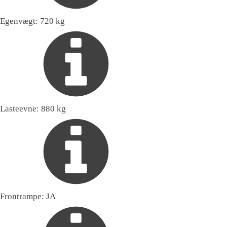
Egenvægt:
720 kg
Lasteevne:
880 kg
Frontrampe:
JA